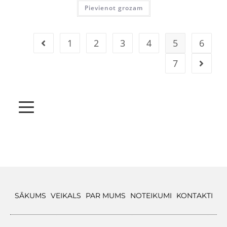
Pievienot grozam
1
2
3
4
5
6
7
SĀKUMS
VEIKALS
PAR MUMS
NOTEIKUMI
KONTAKTI