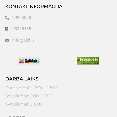
KONTAKTINFORMĀCIJA
29204800
28325135
info@a26.lv
DARBA LAIKS
Darba dienās: 8:30 – 17:00
Sestdienās: 9:00 – 15:00
Svētdienās: Slēgts