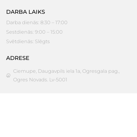
DARBA LAIKS
Darba dienās: 8:30 – 17:00
Sestdienās: 9:00 – 15:00
Svētdienās: Slēgts
ADRESE
Ciemupe, Daugavpils iela 1a, Ogresgala pag.,
Ogres Novads. Lv-5001