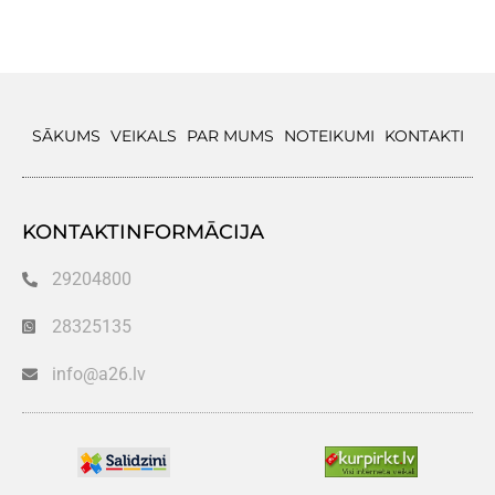
SĀKUMS
VEIKALS
PAR MUMS
NOTEIKUMI
KONTAKTI
KONTAKTINFORMĀCIJA
29204800
28325135
info@a26.lv