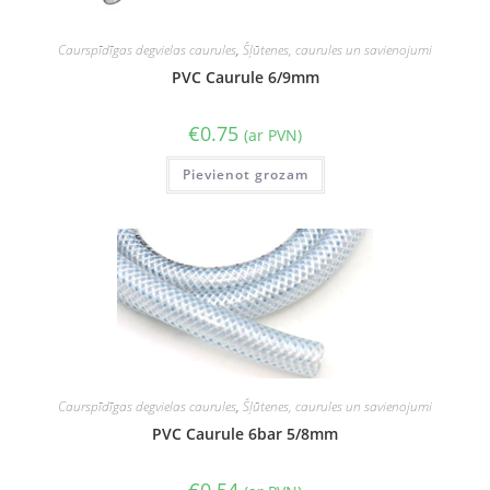
Caurspīdīgas degvielas caurules
,
Šļūtenes, caurules un savienojumi
PVC Caurule 6/9mm
€
0.75
(ar PVN)
Pievienot grozam
Caurspīdīgas degvielas caurules
,
Šļūtenes, caurules un savienojumi
PVC Caurule 6bar 5/8mm