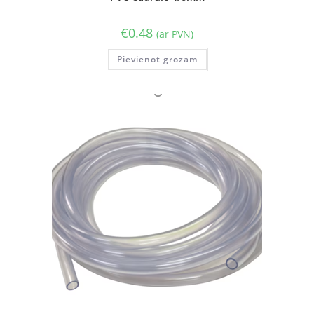
€
0.48
(ar PVN)
Pievienot grozam