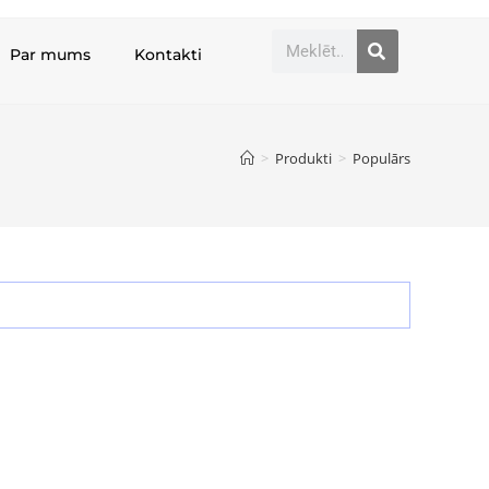
Par mums
Kontakti
>
Produkti
>
Populārs