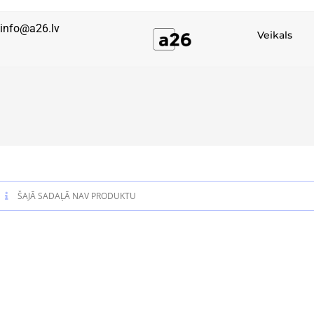
info@a26.lv
Veikals
ŠAJĀ SADAĻĀ NAV PRODUKTU