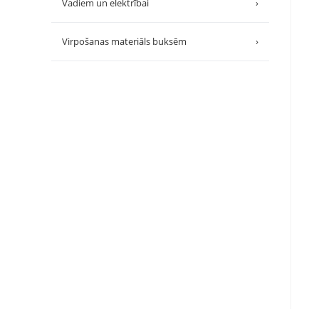
Vadiem un elektrībai
›
Virpošanas materiāls buksēm
›