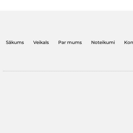
Sākums
Veikals
Par mums
Noteikumi
Kon