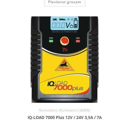
Pievienot grozam
Akumulatori
,
Akumulatoru lādētāji
IQ-LOAD 7000 Plus 12V / 24V 3,5A / 7A