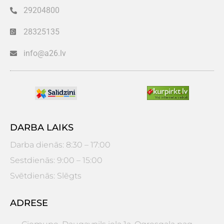
29204800
28325135
info@a26.lv
DARBA LAIKS
Darba dienās: 8:30 – 17:00
Sestdienās: 9:00 – 15:00
Svētdienās: Slēgts
ADRESE