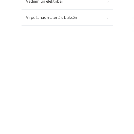
Vadiem un elektrībai
›
Virpošanas materiāls buksēm
›