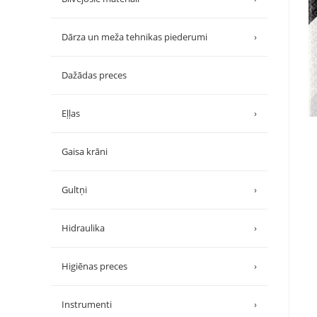
Dārza un meža tehnikas piederumi
›
Dažādas preces
Eļļas
›
Gaisa krāni
Gultņi
›
Hidraulika
›
Higiēnas preces
›
Instrumenti
›