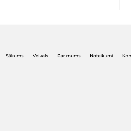
Sākums
Veikals
Par mums
Noteikumi
Kon