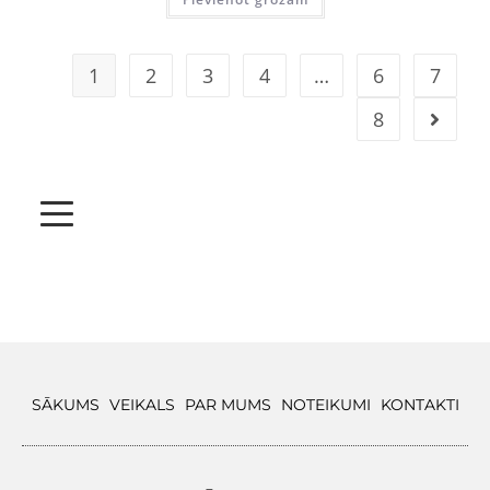
1
2
3
4
…
6
7
8
SĀKUMS
VEIKALS
PAR MUMS
NOTEIKUMI
KONTAKTI