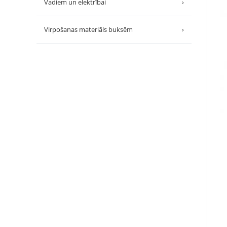
Vadiem un elektrībai
›
Virpošanas materiāls buksēm
›