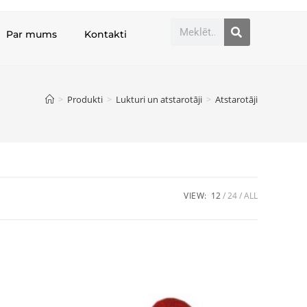
Par mums
Kontakti
>
Produkti
>
Lukturi un atstarotāji
>
Atstarotāji
VIEW:
12
24
ALL