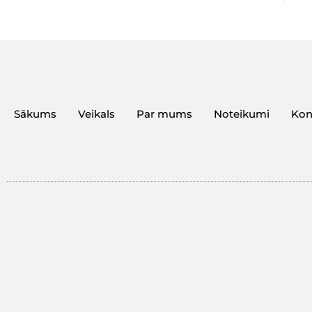
Sākums
Veikals
Par mums
Noteikumi
Kon