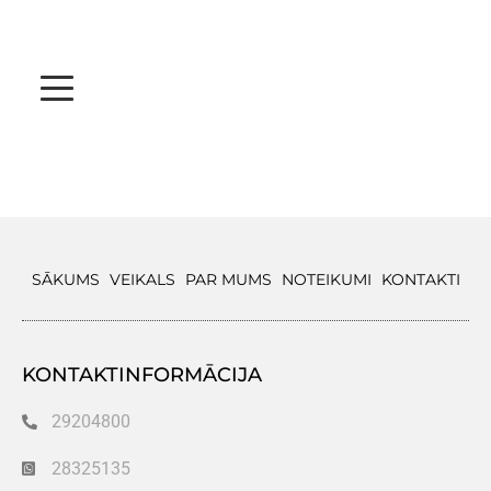
SĀKUMS
VEIKALS
PAR MUMS
NOTEIKUMI
KONTAKTI
KONTAKTINFORMĀCIJA
29204800
28325135