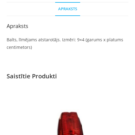
APRAKSTS
Apraksts
Balts, līmējams atstarotājs. Izmēri: 9×4 (garums x platums
centimetors)
Saistītie Produkti