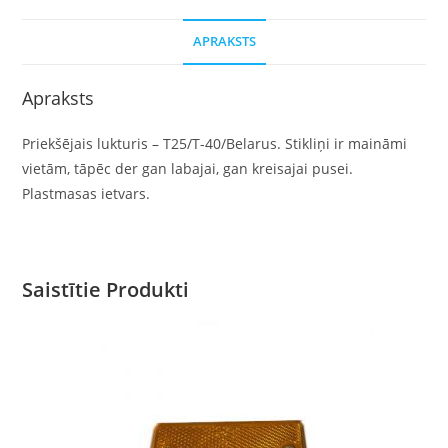
APRAKSTS
Apraksts
Priekšējais lukturis – T25/T-40/Belarus. Stikliņi ir maināmi
vietām, tāpēc der gan labajai, gan kreisajai pusei.
Plastmasas ietvars.
Saistītie Produkti