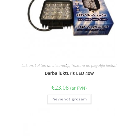
Lukturi
,
Lukturi un atstarotāji
,
Traktoru un piegabju lukturi
Darba lukturis LED 40w
€
23.08
(ar PVN)
Pievienot grozam