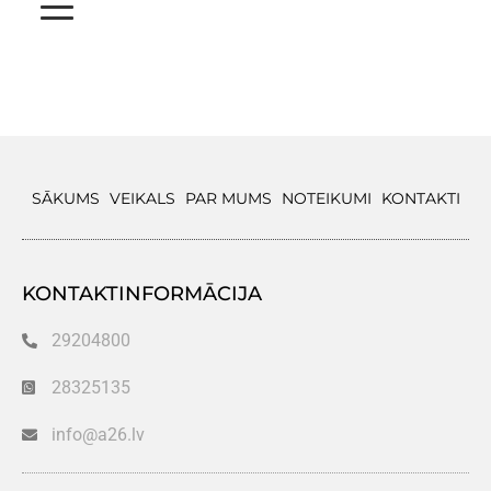
SĀKUMS
VEIKALS
PAR MUMS
NOTEIKUMI
KONTAKTI
KONTAKTINFORMĀCIJA
29204800
28325135
info@a26.lv