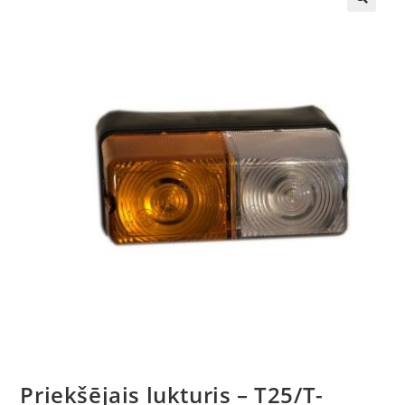
🔍
Priekšējais lukturis – T25/T-