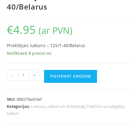
40/Belarus
€
4.95
(ar PVN)
Priekšējais lukturis – T25/T-40/Belarus
Noliktavā 8 prece/-es
-
+
PIEVIENOT GROZAM
SKU:
888279adc9ef
Kategorijas:
Lukturi
,
Lukturi un atstarotāji
,
Traktoru un piegabju
lukturi