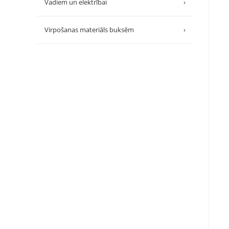
Vadiem un elektrībai
›
Virpošanas materiāls buksēm
›