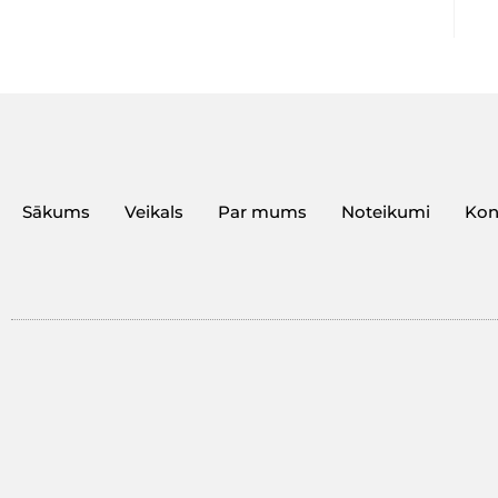
Sākums
Veikals
Par mums
Noteikumi
Kon