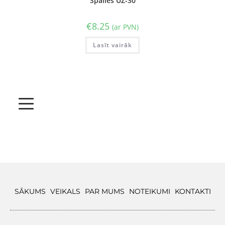
Spailes UZ-30
€
8.25
(ar PVN)
Lasīt vairāk
SĀKUMS
VEIKALS
PAR MUMS
NOTEIKUMI
KONTAKTI