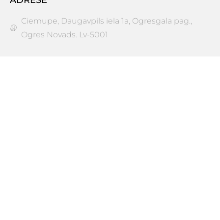
Ciemupe, Daugavpils iela 1a, Ogresgala pag.,
Ogres Novads. Lv-5001