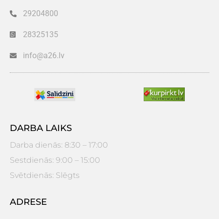
29204800
28325135
info@a26.lv
DARBA LAIKS
Darba dienās: 8:30 – 17:00
Sestdienās: 9:00 – 15:00
Svētdienās: Slēgts
ADRESE