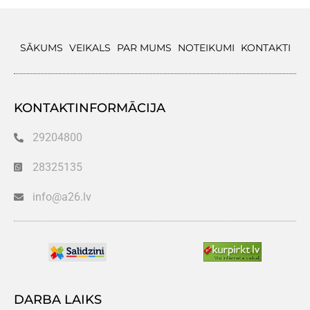
SĀKUMS
VEIKALS
PAR MUMS
NOTEIKUMI
KONTAKTI
KONTAKTINFORMĀCIJA
29204800
28325135
info@a26.lv
DARBA LAIKS