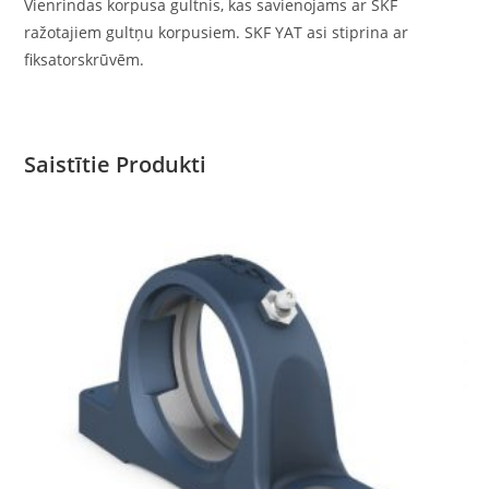
Vienrindas korpusa gultnis, kas savienojams ar SKF
ražotajiem gultņu korpusiem. SKF YAT asi stiprina ar
fiksatorskrūvēm.
Saistītie Produkti