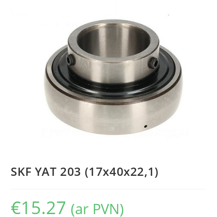
SKF YAT 203 (17x40x22,1)
€
15.27
(ar PVN)