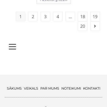
1
2
3
4
…
18
19
20
SĀKUMS
VEIKALS
PAR MUMS
NOTEIKUMI
KONTAKTI