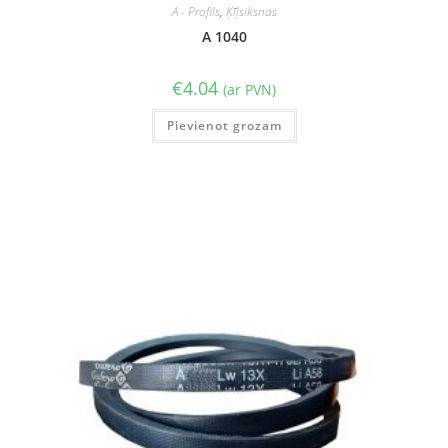
A - Profils
,
Ķīļsiksnas
A 1040
€
4.04
(ar PVN)
Pievienot grozam