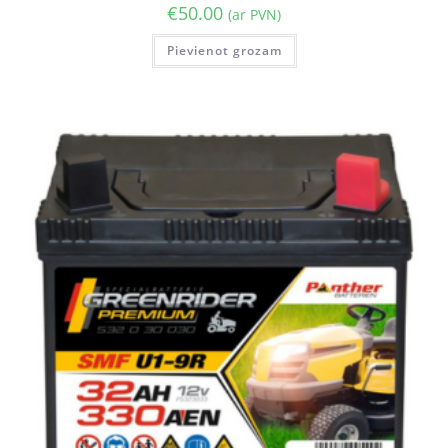
€
50.00
(ar PVN)
Pievienot grozam