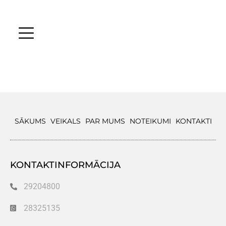
SĀKUMS
VEIKALS
PAR MUMS
NOTEIKUMI
KONTAKTI
KONTAKTINFORMĀCIJA
29204800
28325135