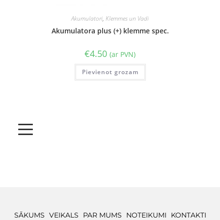
Akumulatori
,
Klemmes un Vadi
Akumulatora plus (+) klemme spec.
€
4.50
(ar PVN)
Pievienot grozam
SĀKUMS
VEIKALS
PAR MUMS
NOTEIKUMI
KONTAKTI