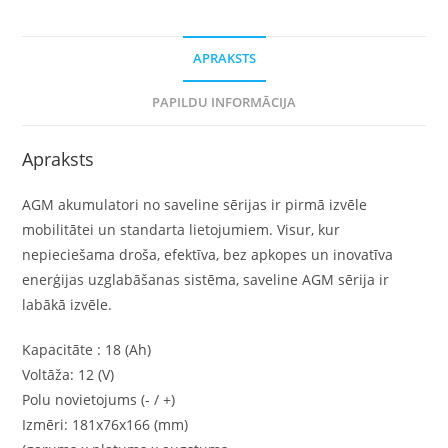
APRAKSTS
PAPILDU INFORMĀCIJA
Apraksts
AGM akumulatori no saveline sērijas ir pirmā izvēle
mobilitātei un standarta lietojumiem. Visur, kur
nepieciešama droša, efektīva, bez apkopes un inovatīva
enerģijas uzglabāšanas sistēma, saveline AGM sērija ir
labākā izvēle.
Kapacitāte : 18 (Ah)
Voltāža: 12 (V)
Polu novietojums (- / +)
Izmēri: 181x76x166 (mm)