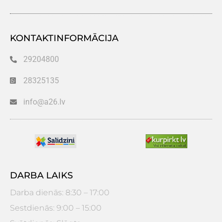
KONTAKTINFORMĀCIJA
29204800
28325135
info@a26.lv
DARBA LAIKS
Darba dienās: 8:30 – 17:00
Sestdienās: 9:00 – 15:00