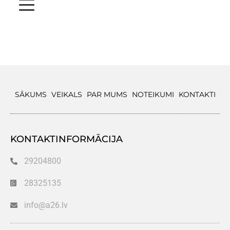
SĀKUMS
VEIKALS
PAR MUMS
NOTEIKUMI
KONTAKTI
KONTAKTINFORMĀCIJA
29204800
28325135
info@a26.lv