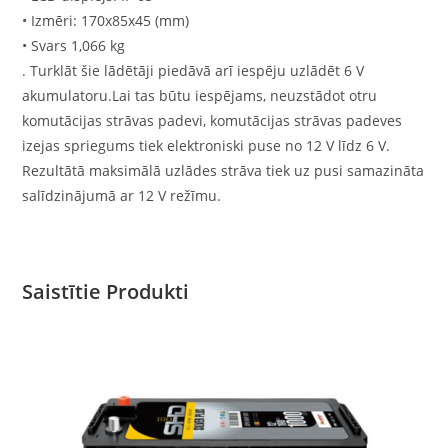
• Izmēri: 170x85x45 (mm)
• Svars 1,066 kg
. Turklāt šie lādētāji piedāvā arī iespēju uzlādēt 6 V
akumulatoru.Lai tas būtu iespējams, neuzstādot otru
komutācijas strāvas padevi, komutācijas strāvas padeves
izejas spriegums tiek elektroniski puse no 12 V līdz 6 V.
Rezultātā maksimālā uzlādes strāva tiek uz pusi samazināta
salīdzinājumā ar 12 V režīmu.
Saistītie Produkti