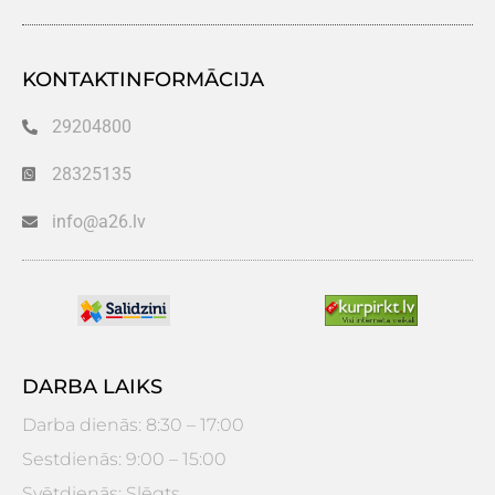
KONTAKTINFORMĀCIJA
29204800
28325135
info@a26.lv
DARBA LAIKS
Darba dienās: 8:30 – 17:00
Sestdienās: 9:00 – 15:00
Svētdienās: Slēgts