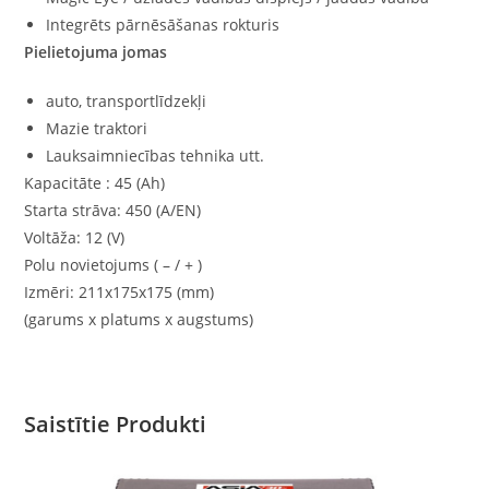
Integrēts pārnēsāšanas rokturis
Pielietojuma jomas
auto, transportlīdzekļi
Mazie traktori
Lauksaimniecības tehnika utt.
Kapacitāte : 45 (Ah)
Starta strāva: 450 (A/EN)
Voltāža: 12 (V)
Polu novietojums ( – / + )
Izmēri: 211x175x175 (mm)
(garums x platums x augstums)
Saistītie Produkti