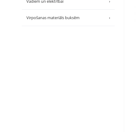
Vadiem un elektrībai
›
Virpošanas materiāls buksēm
›