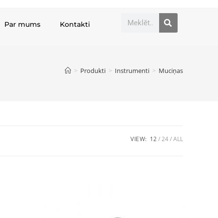
Par mums
Kontakti
>
Produkti
>
Instrumenti
>
Muciņas
VIEW:
12
24
ALL