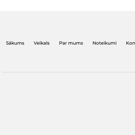
Sākums
Veikals
Par mums
Noteikumi
Kon