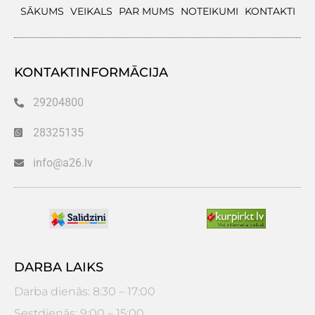
SĀKUMS
VEIKALS
PAR MUMS
NOTEIKUMI
KONTAKTI
KONTAKTINFORMĀCIJA
29204800
28325135
info@a26.lv
DARBA LAIKS
Darba dienās: 8:30 – 17:00
Sestdienās: 9:00 – 15:00