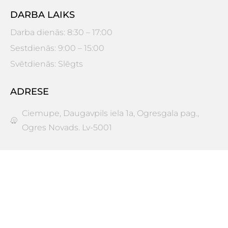
DARBA LAIKS
Darba dienās: 8:30 – 17:00
Sestdienās: 9:00 – 15:00
Svētdienās: Slēgts
ADRESE
Ciemupe, Daugavpils iela 1a, Ogresgala pag.,
Ogres Novads. Lv-5001