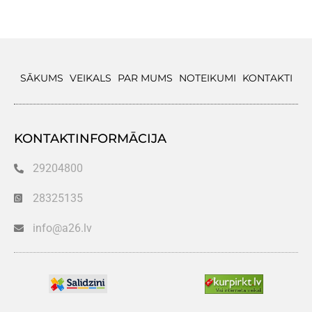
SĀKUMS
VEIKALS
PAR MUMS
NOTEIKUMI
KONTAKTI
KONTAKTINFORMĀCIJA
29204800
28325135
info@a26.lv