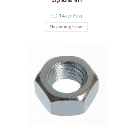
Uzgrieznis M14
€
0.14
(ar PVN)
Pievienot grozam