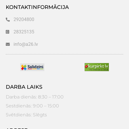
KONTAKTINFORMĀCIJA
29204800
28325135
info@a26.lv
DARBA LAIKS
Darba dienās: 8:30 – 17:00
Sestdienās: 9:00 – 15:00
Svētdienās: Slēgts