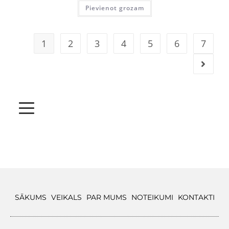
Pievienot grozam
1
2
3
4
5
6
7
SĀKUMS
VEIKALS
PAR MUMS
NOTEIKUMI
KONTAKTI