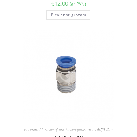
€
12.00
(ar PVN)
Pievienot grozam
Pneimatiskie savienojumi
,
Savienojums taisns ārējā vītne