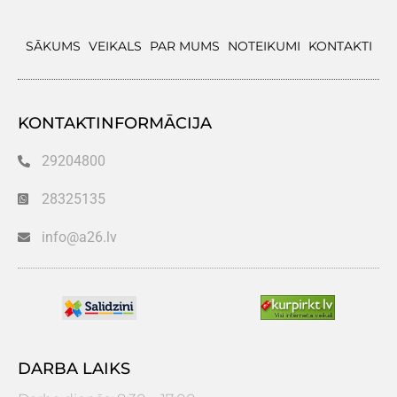
SĀKUMS
VEIKALS
PAR MUMS
NOTEIKUMI
KONTAKTI
KONTAKTINFORMĀCIJA
29204800
28325135
info@a26.lv
DARBA LAIKS