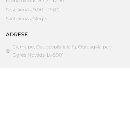
Darba dienās: 8:30 – 17:00
Sestdienās: 9:00 – 15:00
Svētdienās: Slēgts
ADRESE
Ciemupe, Daugavpils iela 1a, Ogresgala pag.,
Ogres Novads. Lv-5001