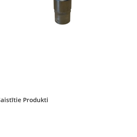
Saistītie Produkti