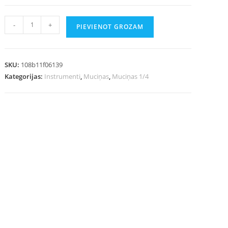
-
+
PIEVIENOT GROZAM
SKU:
108b11f06139
Kategorijas:
Instrumenti
,
Muciņas
,
Muciņas 1/4