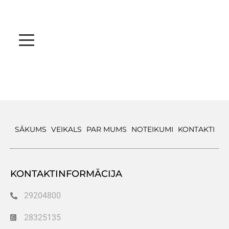
SĀKUMS
VEIKALS
PAR MUMS
NOTEIKUMI
KONTAKTI
KONTAKTINFORMĀCIJA
29204800
28325135