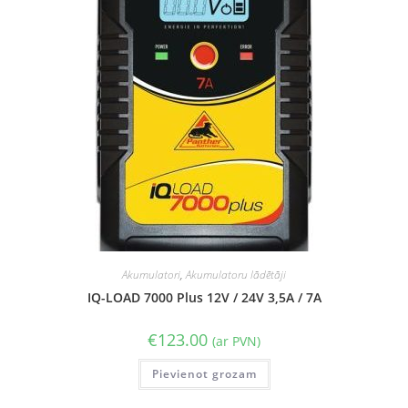
Akumulatori
,
Akumulatoru lādētāji
IQ-LOAD 7000 Plus 12V / 24V 3,5A / 7A
€
123.00
(ar PVN)
Pievienot grozam