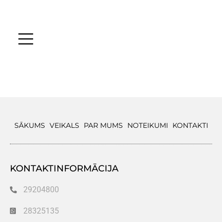
SĀKUMS
VEIKALS
PAR MUMS
NOTEIKUMI
KONTAKTI
KONTAKTINFORMĀCIJA
29204800
28325135