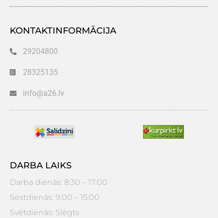
KONTAKTINFORMĀCIJA
29204800
28325135
info@a26.lv
DARBA LAIKS
Darba dienās: 8:30 – 17:00
Sestdienās: 9:00 – 15:00
Svētdienās: Slēgts