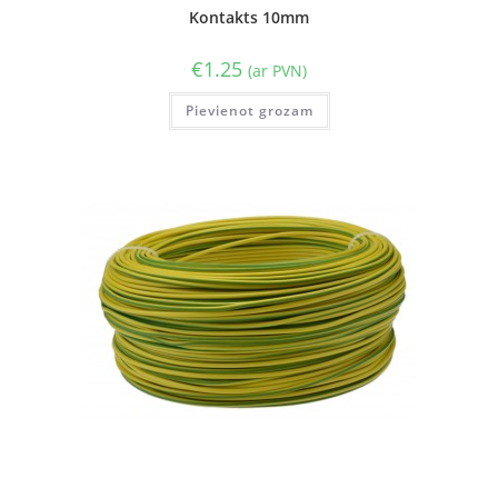
Kontakts 10mm
€
1.25
(ar PVN)
Pievienot grozam