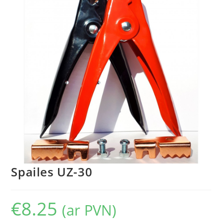
Spailes UZ-30
€
8.25
(ar PVN)