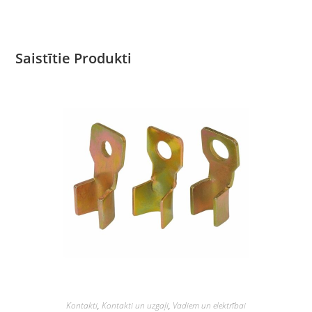
Saistītie Produkti
Kontakti
,
Kontakti un uzgaļi
,
Vadiem un elektrībai