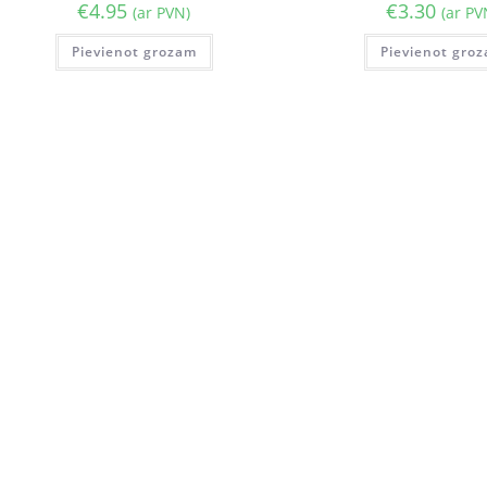
€
4.95
€
3.30
(ar PVN)
(ar PV
Pievienot grozam
Pievienot gro