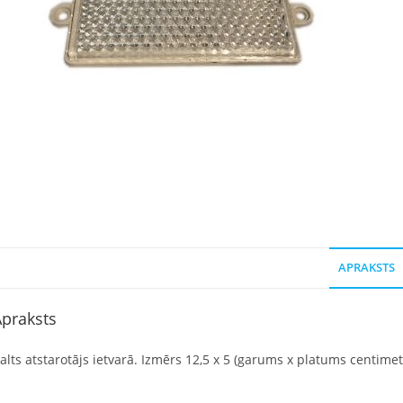
APRAKSTS
praksts
alts atstarotājs ietvarā. Izmērs 12,5 x 5 (garums x platums centimet