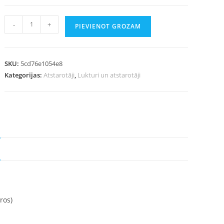
-
+
PIEVIENOT GROZAM
SKU:
5cd76e1054e8
Kategorijas:
Atstarotāji
,
Lukturi un atstarotāji
ros)