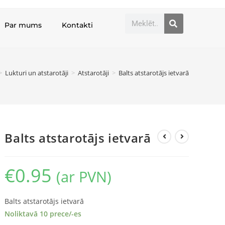
Par mums
Kontakti
>
Lukturi un atstarotāji
>
Atstarotāji
>
Balts atstarotājs ietvarā
Balts atstarotājs ietvarā
€
0.95
(ar PVN)
Balts atstarotājs ietvarā
Noliktavā 10 prece/-es