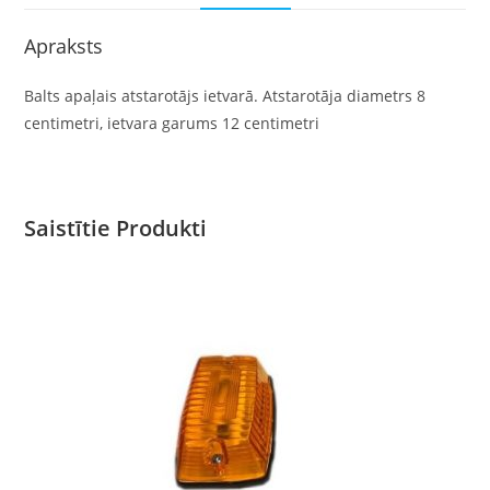
Apraksts
Balts apaļais atstarotājs ietvarā. Atstarotāja diametrs 8
centimetri, ietvara garums 12 centimetri
Saistītie Produkti