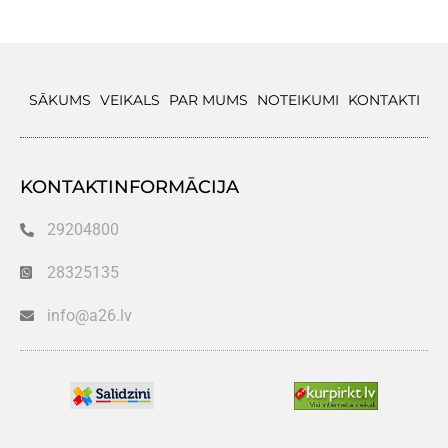
SĀKUMS
VEIKALS
PAR MUMS
NOTEIKUMI
KONTAKTI
KONTAKTINFORMĀCIJA
29204800
28325135
info@a26.lv