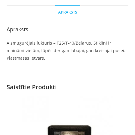
APRAKSTS
Apraksts
Aizmugurējais lukturis – T25/T-40/Belarus. Stikliņi ir
maināmi vietām, tāpēc der gan labajai, gan kreisajai pusei.
Plastmasas ietvars.
Saistītie Produkti