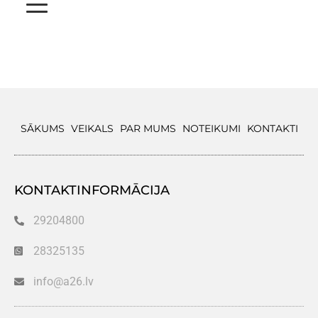
SĀKUMS
VEIKALS
PAR MUMS
NOTEIKUMI
KONTAKTI
KONTAKTINFORMĀCIJA
29204800
28325135
info@a26.lv