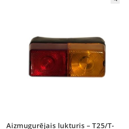
🔍
Aizmugurējais lukturis – T25/T-