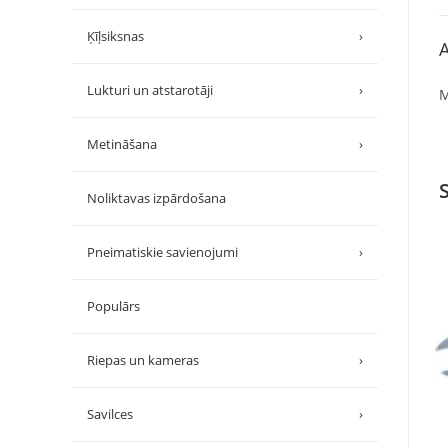
Ķīļsiksnas
›
A
Lukturi un atstarotāji
›
M
Metināšana
›
Noliktavas izpārdošana
Pneimatiskie savienojumi
›
Populārs
Riepas un kameras
›
Savilces
›