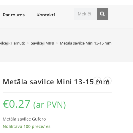
Par mums
Kontakti
ilcēji (Hamuti)
>
Savilcēji MINI
>
Metāla savilce Mini 13-15 mm
Metāla savilce Mini 13-15 mm
€
0.27
(ar PVN)
Metāla savilce Gufero
Noliktavā 100 prece/-es