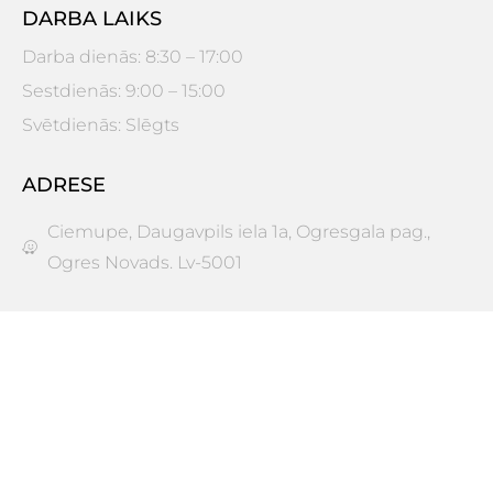
DARBA LAIKS
Darba dienās: 8:30 – 17:00
Sestdienās: 9:00 – 15:00
Svētdienās: Slēgts
ADRESE
Ciemupe, Daugavpils iela 1a, Ogresgala pag.,
Ogres Novads. Lv-5001