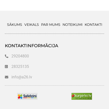
SĀKUMS
VEIKALS
PAR MUMS
NOTEIKUMI
KONTAKTI
KONTAKTINFORMĀCIJA
29204800
28325135
info@a26.lv