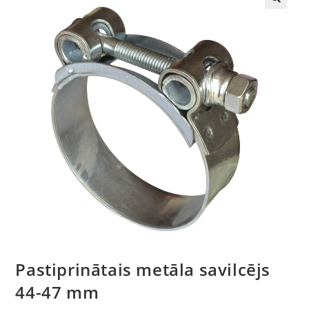
🔍
Pastiprinātais metāla savilcējs
44-47 mm