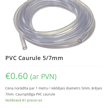
PVC Caurule 5/7mm
€
0.60
(ar PVN)
Cena norādīta par 1 metru ! Iekšējais diametrs 5mm, ārējais
7mm. Caurspīdīga PVC caurule
Noliktavā 81 prece/-es