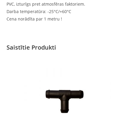
PVC, izturīgs pret atmosfēras faktoriem.
Darba temperatūra: -25°C/+60°C
Cena norādīta par 1 metru !
Saistītie Produkti