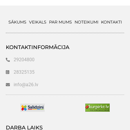
SĀKUMS
VEIKALS
PAR MUMS
NOTEIKUMI
KONTAKTI
KONTAKTINFORMĀCIJA
29204800
28325135
info@a26.lv
DARBA LAIKS