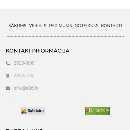
SĀKUMS
VEIKALS
PAR MUMS
NOTEIKUMI
KONTAKTI
KONTAKTINFORMĀCIJA
29204800
28325135
info@a26.lv