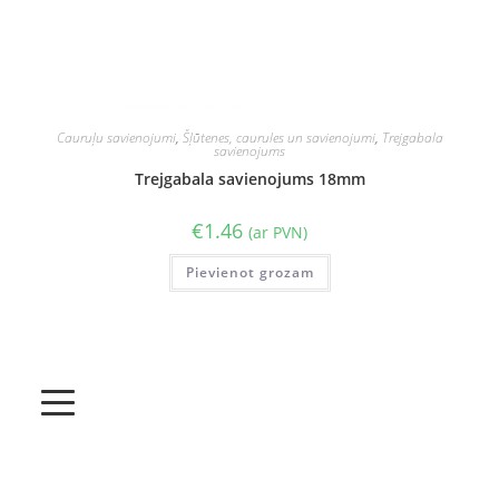
Cauruļu savienojumi
,
Šļūtenes, caurules un savienojumi
,
Trejgabala
savienojums
Trejgabala savienojums 18mm
€
1.46
(ar PVN)
Pievienot grozam