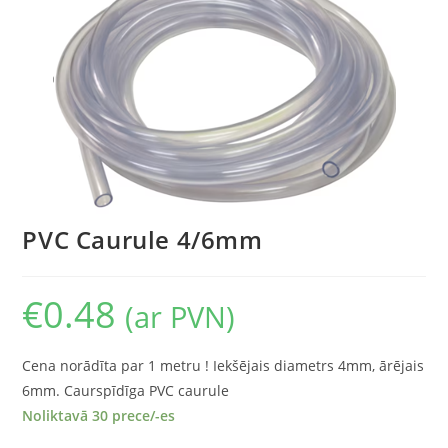
PVC Caurule 4/6mm
€
0.48
(ar PVN)
Cena norādīta par 1 metru ! Iekšējais diametrs 4mm, ārējais
6mm. Caurspīdīga PVC caurule
Noliktavā 30 prece/-es