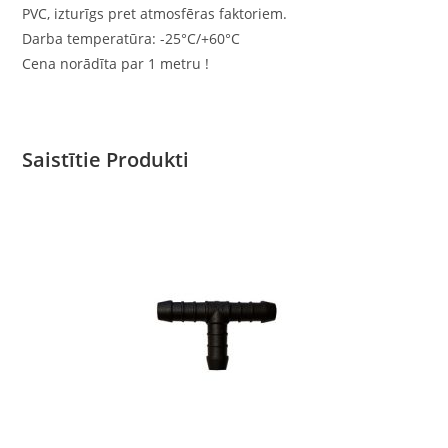
PVC, izturīgs pret atmosfēras faktoriem.
Darba temperatūra: -25°C/+60°C
Cena norādīta par 1 metru !
Saistītie Produkti