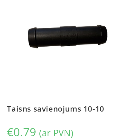
Taisns savienojums 10-10
€
0.79
(ar PVN)