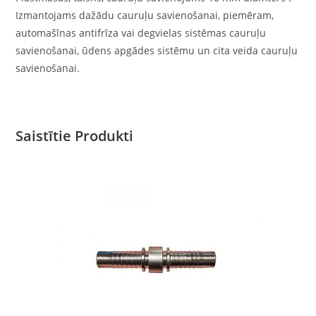
Izmantojams dažādu cauruļu savienošanai, piemēram,
automašīnas antifrīza vai degvielas sistēmas cauruļu
savienošanai, ūdens apgādes sistēmu un cita veida cauruļu
savienošanai.
Saistītie Produkti