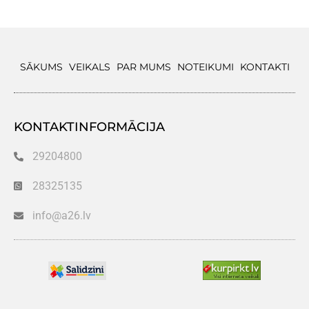
SĀKUMS
VEIKALS
PAR MUMS
NOTEIKUMI
KONTAKTI
KONTAKTINFORMĀCIJA
29204800
28325135
info@a26.lv