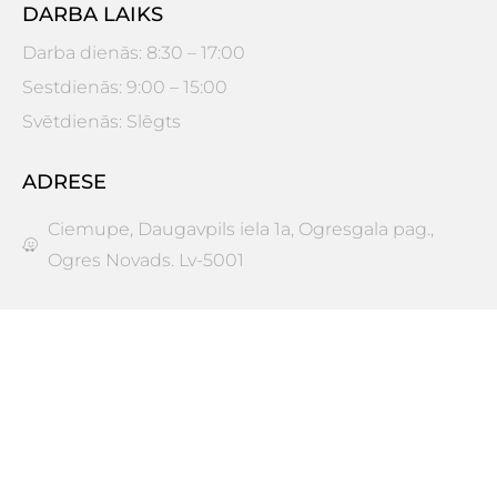
DARBA LAIKS
Darba dienās: 8:30 – 17:00
Sestdienās: 9:00 – 15:00
Svētdienās: Slēgts
ADRESE
Ciemupe, Daugavpils iela 1a, Ogresgala pag.,
Ogres Novads. Lv-5001