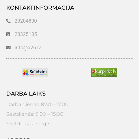
KONTAKTINFORMĀCIJA
29204800
28325135
info@a26.lv
DARBA LAIKS
Darba dienās: 8:30 – 17:00
Sestdienās: 9:00 – 15:00
Svētdienās: Slēgts