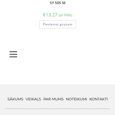
SY 505 M
€
13.27
(ar PVN)
Pievienot grozam
SĀKUMS
VEIKALS
PAR MUMS
NOTEIKUMI
KONTAKTI