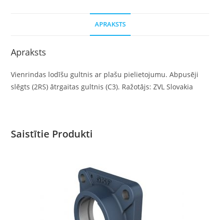
APRAKSTS
Apraksts
Vienrindas lodīšu gultnis ar plašu pielietojumu. Abpusēji
slēgts (2RS) ātrgaitas gultnis (C3). Ražotājs: ZVL Slovakia
Saistītie Produkti