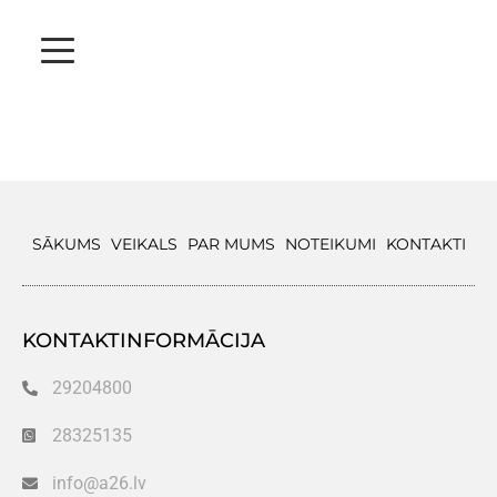
SĀKUMS
VEIKALS
PAR MUMS
NOTEIKUMI
KONTAKTI
KONTAKTINFORMĀCIJA
29204800
28325135
info@a26.lv