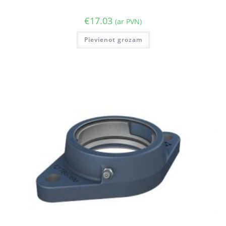
€
17.03
(ar PVN)
Pievienot grozam