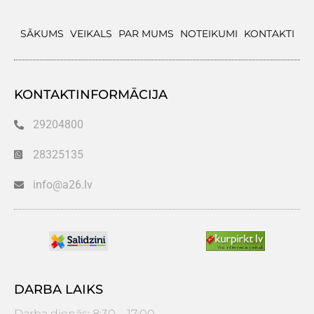
SĀKUMS
VEIKALS
PAR MUMS
NOTEIKUMI
KONTAKTI
KONTAKTINFORMĀCIJA
29204800
28325135
info@a26.lv
DARBA LAIKS
Darba dienās: 8:30 – 17:00