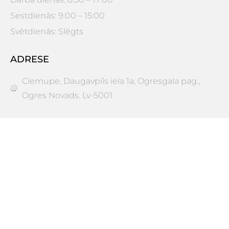
Sestdienās: 9:00 – 15:00
Svētdienās: Slēgts
ADRESE
Ciemupe, Daugavpils iela 1a, Ogresgala pag.,
Ogres Novads. Lv-5001