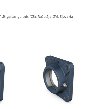
 ātrgaitas gultnis (C3). Ražotājs: ZVL Slovakia