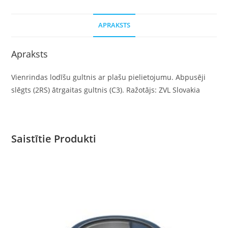
APRAKSTS
Apraksts
Vienrindas lodīšu gultnis ar plašu pielietojumu. Abpusēji
slēgts (2RS) ātrgaitas gultnis (C3). Ražotājs: ZVL Slovakia
Saistītie Produkti