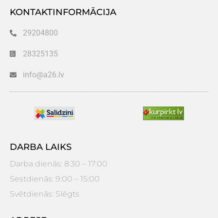
KONTAKTINFORMĀCIJA
29204800
28325135
info@a26.lv
DARBA LAIKS
Darba dienās: 8:30 – 17:00
Sestdienās: 9:00 – 15:00
Svētdienās: Slēgts