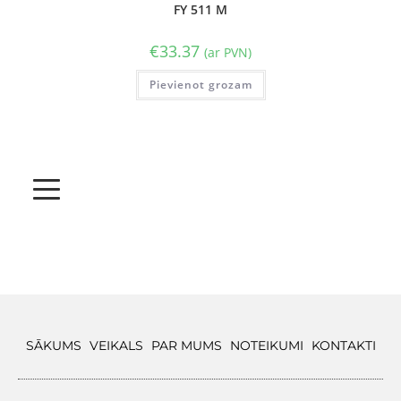
FY 511 M
€
33.37
(ar PVN)
Pievienot grozam
SĀKUMS
VEIKALS
PAR MUMS
NOTEIKUMI
KONTAKTI