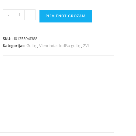
-
+
PIEVIENOT GROZAM
SKU:
d0135594f388
Kategorijas:
Gultņi
,
Vienrindas lodīšu gultņi
,
ZVL