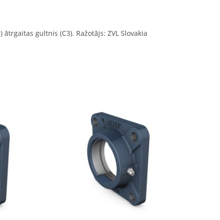
 ātrgaitas gultnis (C3). Ražotājs: ZVL Slovakia