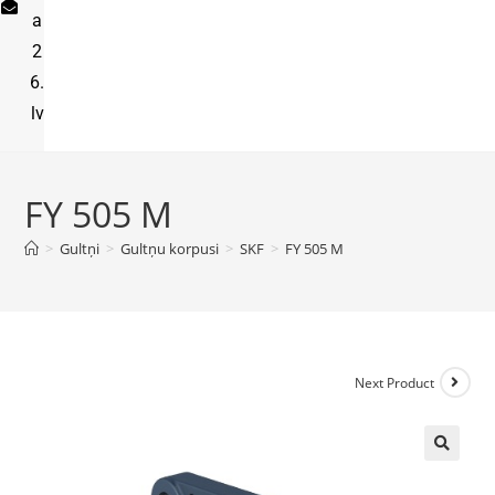
a
2
6.
lv
FY 505 M
>
Gultņi
>
Gultņu korpusi
>
SKF
>
FY 505 M
Next Product
🔍