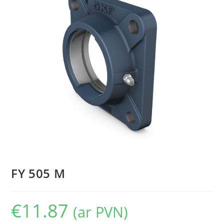
FY 505 M
€
11.87
(ar PVN)