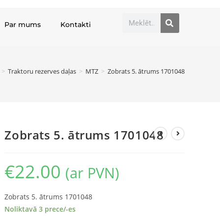
Par mums
Kontakti
>
Traktoru rezerves daļas
>
MTZ
>
Zobrats 5. ātrums 1701048
Zobrats 5. ātrums 1701048
€
22.00
(ar PVN)
Zobrats 5. ātrums 1701048
Noliktavā 3 prece/-es