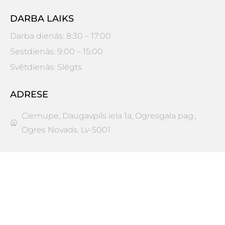
DARBA LAIKS
Darba dienās: 8:30 – 17:00
Sestdienās: 9:00 – 15:00
Svētdienās: Slēgts
ADRESE
Ciemupe, Daugavpils iela 1a, Ogresgala pag.,
Ogres Novads. Lv-5001