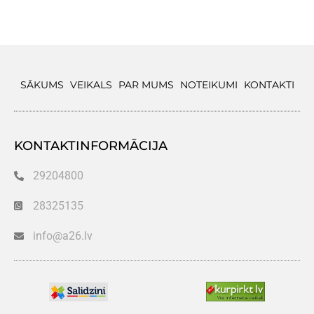
SĀKUMS
VEIKALS
PAR MUMS
NOTEIKUMI
KONTAKTI
KONTAKTINFORMĀCIJA
29204800
28325135
info@a26.lv