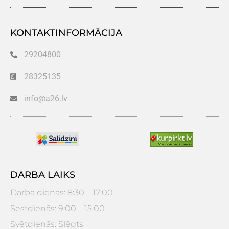
KONTAKTINFORMĀCIJA
29204800
28325135
info@a26.lv
DARBA LAIKS
Darba dienās: 8:30 – 17:00
Sestdienās: 9:00 – 15:00
Svētdienās: Slēgts