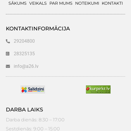
SĀKUMS
VEIKALS
PAR MUMS
NOTEIKUMI
KONTAKTI
KONTAKTINFORMĀCIJA
29204800
28325135
info@a26.lv
DARBA LAIKS
Darba dienās: 8:30 – 17:00
Sestdienās: 9:00 – 15:00